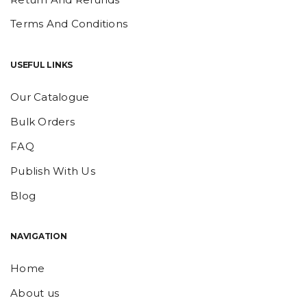
Terms And Conditions
USEFUL LINKS
Our Catalogue
Bulk Orders
FAQ
Publish With Us
Blog
NAVIGATION
Home
About us