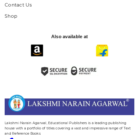
Contact Us
Shop
Also available at
website designing and digital marketing in agra
Lakshmi Narain Agarwal, Educational Publishers is a leading publishing
house with a portfolio of titles covering a vast and impressive range of Text
and Reference Books