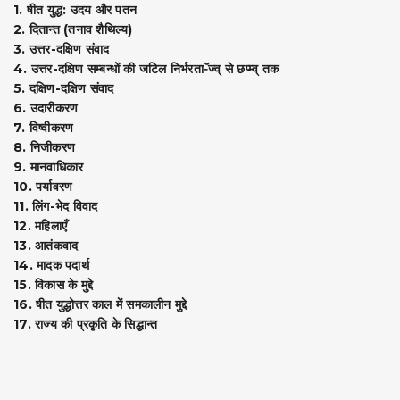
1. षीत युद्ध: उदय और पतन
2. दितान्त (तनाव शैथिल्य)
3. उत्तर-दक्षिण संवाद
4. उत्तर-दक्षिण सम्बन्धों की जटिल निर्भरता-ॅज्व् से छप्म्व् तक
5. दक्षिण-दक्षिण संवाद
6. उदारीकरण
7. विष्वीकरण
8. निजीकरण
9. मानवाधिकार
10. पर्यावरण
11. लिंग-भेद विवाद
12. महिलाएँ
13. आतंकवाद
14. मादक पदार्थ
15. विकास के मुद्दे
16. षीत युद्धोत्तर काल में समकालीन मुद्दे
17. राज्य की प्रकृति के सिद्धान्त