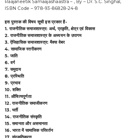
Raajaneetik Samaajashaastra – , By – Dr. S.C. Singhal,
(TEXT
t
ISBN Code – 978-93-86828-24-8
BOOK)-
By
i
इस पुस्तक की विषय सूची इस प्रकार है-
Dr.
o
S.C.
1. राजनीतिक समाजशास्त्र: अर्थ, प्रकृति, क्षेत्र एवं विकास
Singhal
2. राजनीतिक समाजशास्त्र के अध्ययन के उपागम
n
quantity
3. ऐजिहासिक समाजशास्त्र: मैक्स वेबर
4. सामाजिक स्तरीकरण
5. जाति
6. वर्ग
7. समुदाय
8. प्रस्थिति
9. प्रभाव
10. शक्ति
11. औचित्यपूर्णता
12. राजनीतिक समाजीकरण
13. भर्ती
14. राजनीतिक संस्कृति
15. समानता और असमानता
16. भारत में सामाजिक परिवर्तन
17. संस्कृतिकरण