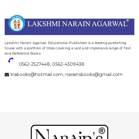
website designing and digital marketing in agra
Lakshmi Narain Agarwal, Educational Publishers is a leading publishing
house with a portfolio of titles covering a vast and impressive range of Text
and Reference Books
0562-2527448
,
0562-4309438
lnabooks@hotmail.com
,
narainsbooks@gmail.com