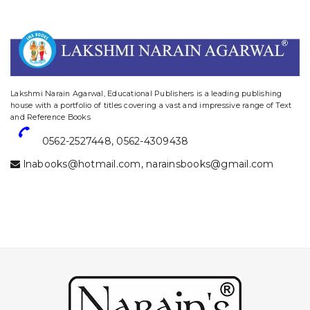
website designing and digital marketing in agra
Lakshmi Narain Agarwal, Educational Publishers is a leading publishing
house with a portfolio of titles covering a vast and impressive range of Text
and Reference Books
0562-2527448
,
0562-4309438
lnabooks@hotmail.com
,
narainsbooks@gmail.com