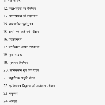
11. सह-सम्बन्ध
12. काल-श्रेणी का विष्लेषण
13. आन्तरगणन एवं बाह्यगणन
14. व्यवसायिक पूर्वानुमान
15. आसंग एवं काई-वर्ग परीक्षण
16. प्रतीपगमन
17. प्रायिकता अथवा सम्भावना
18. गुण-सम्बन्ध
19. प्रसरण विष्लेषण
20. सांख्यिकीय गुण नियन्त्रण
21. सैद्धान्तिक आवृत्ति बंटन
22. प्रतिचयन सिद्धान्त एवं सार्थकता परीक्षण
23. समुच्चय
24. आव्यूह