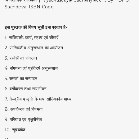
व्यावसायिक सांख्यिकी | Vyaavasaayik Saankhyikee- , By – Dr. S.
Sachdeva, ISBN Code –
इस पुस्तक की विषय सूची इस प्रकार है-
1. सांख्यिकी: कार्य, महत्व एवं सीमाएँ
2. सांख्यिकीय अनुसन्धान का आयोजन
3. समंकों का संकलन
4. संगणना एवं प्रतिदर्ष अनुसन्धान
5. समंकों का सम्पादन
6. वर्गीकरण तथा सारणीयन
7. केन्द्रीय प्रवृत्ति के माप-सांख्यिकीय माध्य
8. अपकिरण एवं विषमता
9. परिघात एव पृथुषीर्षत्व
10. सूचकांक