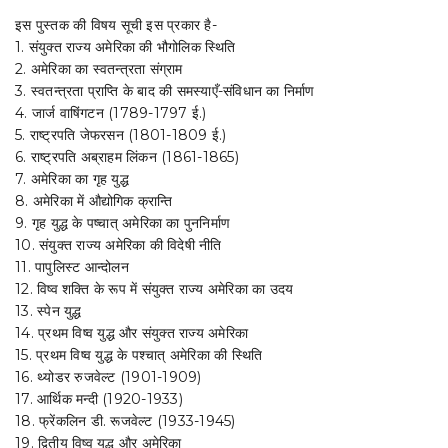
(History
Of
इस पुस्तक की विषय सूची इस प्रकार है-
America)
1. संयुक्त राज्य अमेरिका की भौगोलिक स्थिति
(1775A.D.
2. अमेरिका का स्वतन्त्रता संग्राम
-
3. स्वतन्त्रता प्राप्ति के बाद की समस्याएँ-संविधान का निर्माण
1950A.D)
4. जार्ज वाषिंगटन (1789-1797 ई.)
-
5. राष्ट्रपति जेफरसन (1801-1809 ई.)
(TEXT
BOOK)-
6. राष्ट्रपति अब्राहम लिंकन (1861-1865)
By
7. अमेरिका का गृह युद्ध
Khurana
8. अमेरिका में औद्योगिक क्रान्ति
and
9. गृह युद्ध के पष्चात् अमेरिका का पुननिर्माण
Chauhan
10. संयुक्त राज्य अमेरिका की विदेषी नीति
quantity
11. पापुलिस्ट आन्दोलन
12. विष्व शक्ति के रूप में संयुक्त राज्य अमेरिका का उदय
13. स्पेन युद्ध
14. प्रथम विष्व युद्ध और संयुक्त राज्य अमेरिका
15. प्रथम विष्व युद्ध के पश्चात् अमेरिका की स्थिति
16. थ्योडर रुजवेल्ट (1901-1909)
17. आर्थिक मन्दी (1920-1933)
18. फ्रेंकलिन डी. रूजवेल्ट (1933-1945)
19. द्वितीय विष्व युद्ध और अमेरिका