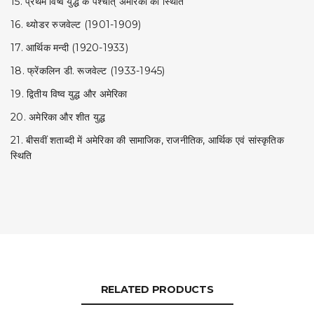
15. प्रथम विष्व युद्ध के पश्चात् अमेरिका की स्थिति
16. थ्योडर रुजवेल्ट (1901-1909)
17. आर्थिक मन्दी (1920-1933)
18. फ्रेंकलिन डी. रूजवेल्ट (1933-1945)
19. द्वितीय विष्व युद्ध और अमेरिका
20. अमेरिका और शीत युद्ध
21. बीसवीं शताब्दी में अमेरिका की सामाजिक, राजनीतिक, आर्थिक एवं सांस्कृतिक
स्थिति
RELATED PRODUCTS