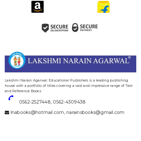
website designing and digital marketing in agra
Lakshmi Narain Agarwal, Educational Publishers is a leading publishing
house with a portfolio of titles covering a vast and impressive range of Text
and Reference Books
0562-2527448
,
0562-4309438
lnabooks@hotmail.com
,
narainsbooks@gmail.com