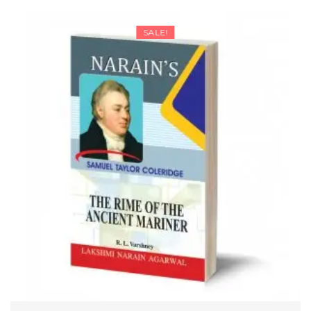
SALE!