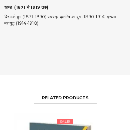
खण्ड (1871 से 1919 तक)
बिस्मार्क युग (1871-1890) सषस्त्र क्रान्ति का युग (1890-1914) प्रथम
महायुद्ध (1914-1918)
RELATED PRODUCTS
SALE!