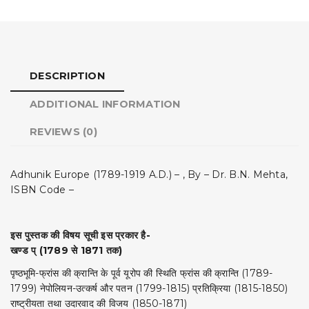
DESCRIPTION
ADDITIONAL INFORMATION
REVIEWS (0)
Adhunik Europe (1789-1919 A.D.) – , By – Dr. B.N. Mehta,
ISBN Code –
इस पुस्तक की विषय सूची इस प्रकार है-
खण्ड प् (1789 से 1871 तक)
पृष्ठभूमि-फ्रांस की क्रान्ति के पूर्व यूरोप की स्थिति फ्रांस की क्रान्ति (1789-
1799) नेपोलियन-उत्कर्ष और पतन (1799-1815) प्रतिक्रिया (1815-1850)
राष्ट्रीयता तथा उदारवाद की विजय (1850-1871)