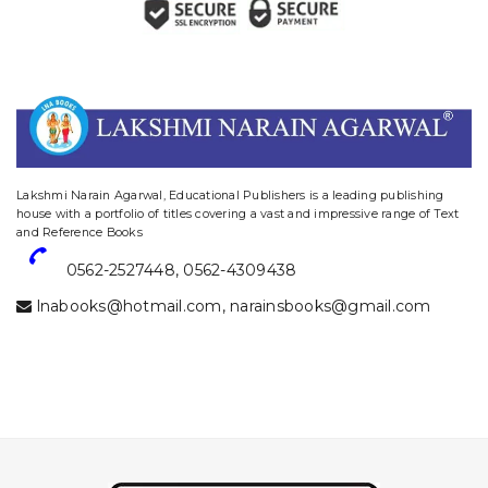
website designing and digital marketing in agra
Lakshmi Narain Agarwal, Educational Publishers is a leading publishing
house with a portfolio of titles covering a vast and impressive range of Text
and Reference Books
0562-2527448
,
0562-4309438
lnabooks@hotmail.com
,
narainsbooks@gmail.com