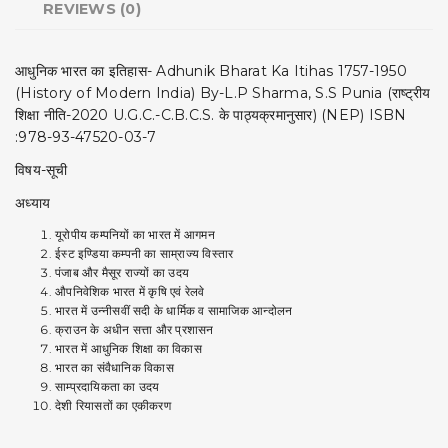
REVIEWS (0)
आधुनिक भारत का इतिहास- Adhunik Bharat Ka Itihas 1757-1950
(History of Modern India) By-L.P Sharma, S.S Punia (राष्ट्रीय
शिक्षा नीति-2020 U.G.C.-C.B.C.S. के पाठ्यक्रमानुसार) (NEP) ISBN
:978-93-47520-03-7
विषय-सूची
अध्याय
यूरोपीय कम्पनियों का भारत में आगमन
ईस्ट इण्डिया कम्पनी का साम्राज्य विस्तार
पंजाब और मैसूर राज्यों का उदय
औपनिवेशिक भारत में कृषि एवं रेलवे
भारत में उन्नीसवीं सदी के धार्मिक व सामाजिक आन्दोलन
क्राउन के अधीन सत्ता और प्रशासन
भारत में आधुनिक शिक्षा का विकास
भारत का संवैधानिक विकास
साम्प्रदायिकता का उदय
देशी रियासतों का एकीकरण