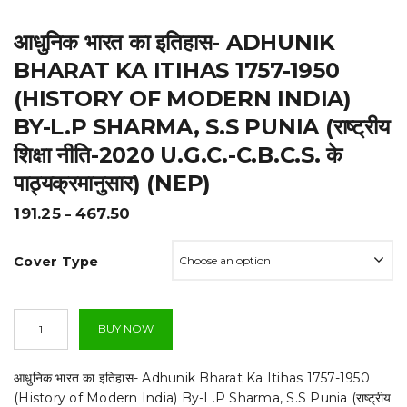
t
आधुनिक भारत का इतिहास- ADHUNIK
i
BHARAT KA ITIHAS 1757-1950
o
(HISTORY OF MODERN INDIA)
n
BY-L.P SHARMA, S.S PUNIA (राष्ट्रीय
शिक्षा नीति-2020 U.G.C.-C.B.C.S. के
पाठ्यक्रमानुसार) (NEP)
Price
191.25
467.50
–
range:
₹191.25
Cover Type
through
₹467.50
आधुनिक
BUY NOW
भारत
का
इतिहास-
आधुनिक भारत का इतिहास- Adhunik Bharat Ka Itihas 1757-1950
Adhunik
(History of Modern India) By-L.P Sharma, S.S Punia (राष्ट्रीय
Bharat