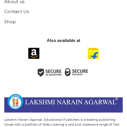
About us
Contact Us
Shop
Also available at
website designing and digital marketing in agra
Lakshmi Narain Agarwal, Educational Publishers is a leading publishing
house with a portfolio of titles covering a vast and impressive range of Text