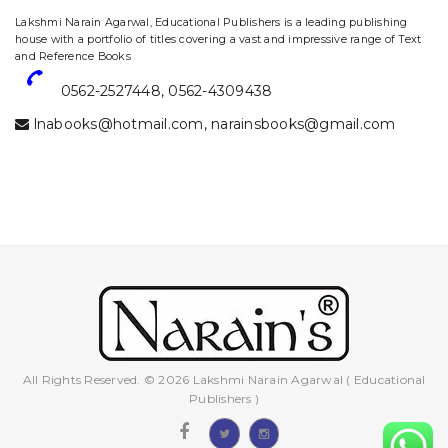
website designing and digital marketing in agra
Lakshmi Narain Agarwal, Educational Publishers is a leading publishing
house with a portfolio of titles covering a vast and impressive range of Text
and Reference Books
0562-2527448
,
0562-4309438
lnabooks@hotmail.com
,
narainsbooks@gmail.com
All Rights Reserved. © 2026 Lakshmi Narain Agarwal ( Educational
Publishers )