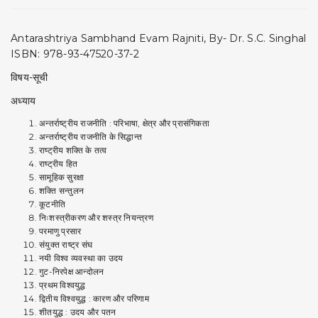
Antarashtriya Sambhand Evam Rajniti, By- Dr. S.C. Singhal
ISBN: 978-93-47520-37-2
विषय-सूची
अध्याय
अन्तर्राष्ट्रीय राजनीति : परिभाषा, क्षेत्र और प्रासंगिकता
अन्तर्राष्ट्रीय राजनीति के सिद्धान्त
राष्ट्रीय शक्ति के तत्व
राष्ट्रीय हित
सामूहिक सुरक्षा
शक्ति सन्तुलन
कूटनीति
निःशस्त्रीकरण और शस्त्र नियन्त्रण
परमाणु प्रसार
संयुक्त राष्ट्र संघ
नयी विश्व व्यवस्था का उदय
गुट-निरपेक्ष आन्दोलन
प्रथम विश्वयुद्ध
द्वितीय विश्वयुद्ध : कारण और परिणाम
शीतयुद्ध : उदय और पतन